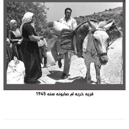
قريه خربه ام صابونه سنه 1945