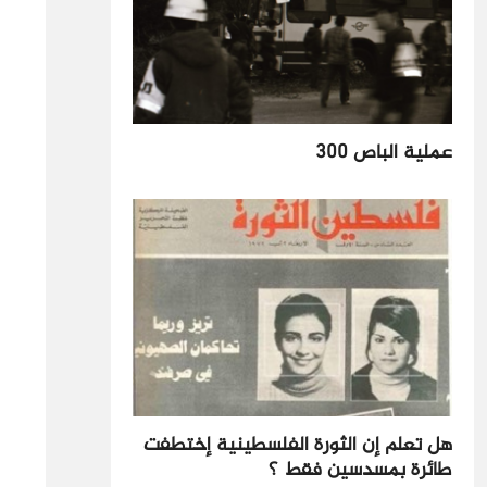
عملية الباص 300
هل تعلم إن الثورة الفلسطينية إختطفت
طائرة بمسدسين فقط ؟