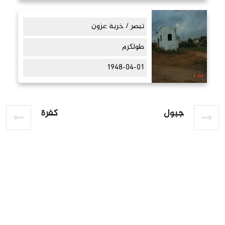
تبصر / خربة عزون
طولكرم
1948-04-01
جبول
كفرة