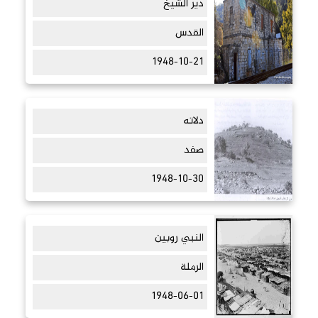
دير الشيخ
القدس
1948-10-21
دلاته
صفد
1948-10-30
النبي روبين
الرملة
1948-06-01