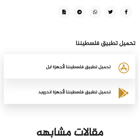
تحميل تطبيق فلسطيننا
تحميل تطبيق فلسطيننا لأجهزة أبل
تحميل تطبيق فلسطيننا لأجهزة أندرويد
مقالات مشابهه