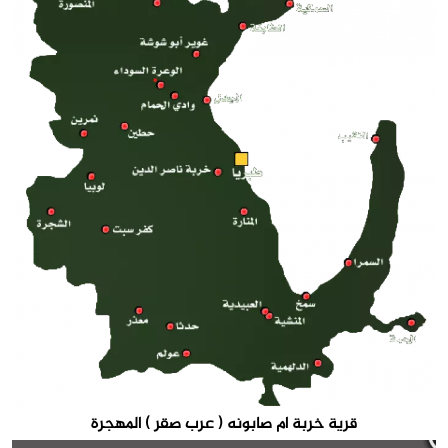
قرية خربة ام صابونه ( عرب صقر ) المهجرة