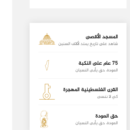
المسجد الأقصى
شاهد على تاريخ يمتد لألاف السنين
75 عام على النكبة
العودة، حق يأبى النسيان
القرى الفلسطينية المهجرة
كي لا ننسى
حق العودة
العودة، حق يأبى النسيان