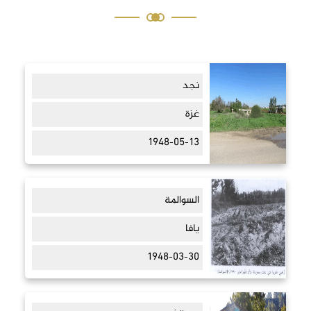
نجد
غزة
1948-05-13
السوالمة
يافا
1948-03-30