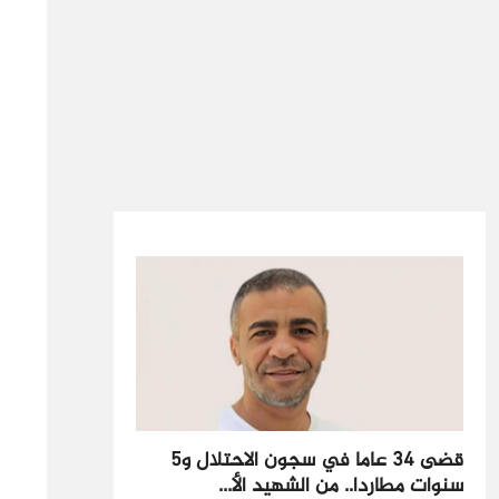
قضى 34 عاما في سجون الاحتلال و5
سنوات مطاردا.. من الشهيد الأ...