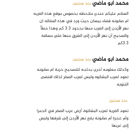
محمد ابو ماضي
منذ سنتين
السلام عليكم عندي ملاحظه بخصوص موقع هذه القريه
ام صابونه قضاء بيسان حيث ورد في هذه المقاله ان
نهر الأردن إلى الغرب منها بحدود 3.3 كم وهذا خطأ
والصحيح أن نهر الأردن إلى الشرق منها على مسافة
3.3كم
محمد ابو ماضي
منذ سنتين
وكذلك معلومه أخرى بحاجه للتصحيح خربة ام صابونه
تعود لعرب البشاتوه وليس لعرب الصقر لذلك اقتضى
التنويه
منذ سنتين
تعود القرية لعرب البشاتوة، أرض عرب الصقر في الحمرا
وأم عجرة أم صابونة يقع نهر الأردن إلى شرقها وليس
إلى غربها