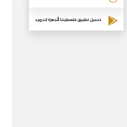
تحميل تطبيق فلسطيننا لأجهزة أندرويد