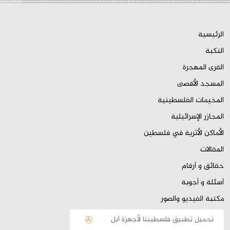
الرئيسية
النكبة
القرى المهجرة
المسجد الأقصى
المخيمات الفلسطينية
المجازر الإسرائيلية
الأماكن الأثرية في فلسطين
المقالات
حقائق و أرقام
أسئلة و أجوبة
مكتبة الفيديو والصور
تحميل تطبيق فلسطيننا لأجهزة أبل