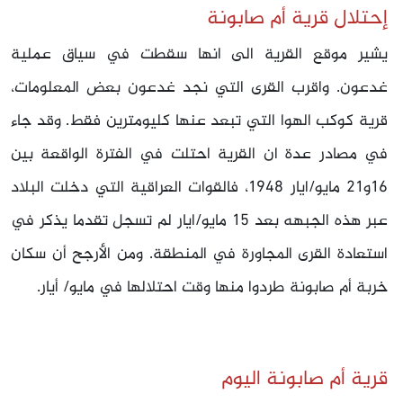
إحتلال قرية أم صابونة
يشير موقع القرية الى انها سقطت في سياق عملية
غدعون. واقرب القرى التي نجد غدعون بعض المعلومات،
قرية كوكب الهوا التي تبعد عنها كليومترين فقط. وقد جاء
في مصادر عدة ان القرية احتلت في الفترة الواقعة بين
16و21 مايو/ايار 1948، فالقوات العراقية التي دخلت البلاد
عبر هذه الجبهه بعد 15 مايو/ايار لم تسجل تقدما يذكر في
استعادة القرى المجاورة في المنطقة. ومن الأرجح أن سكان
خربة أم صابونة طردوا منها وقت احتلالها في مايو/ أيار.
قرية أم صابونة اليوم