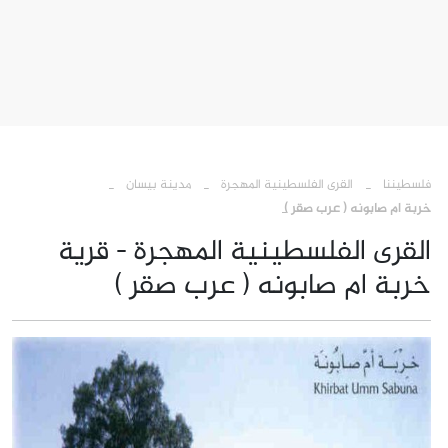
›
›
›
فلسطيننا
القرى الفلسطينية المهجرة
مدينة بيسان
خربة ام صابونه ( عرب صقر )
القرى الفلسطينية المهجرة - قرية
خربة ام صابونه ( عرب صقر )