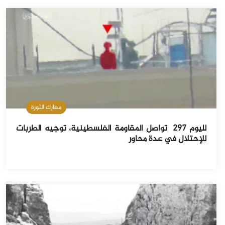
معارك الثورة
لليوم 297 تواصل المقاومة الفلسطينية، توجيه الطربات
للإحتلال في عدة محاور