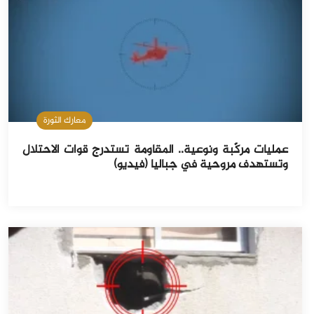
معارك الثورة
عمليات مركّبة ونوعية.. المقاومة تستدرج قوات الاحتلال
وتستهدف مروحية في جباليا (فيديو)