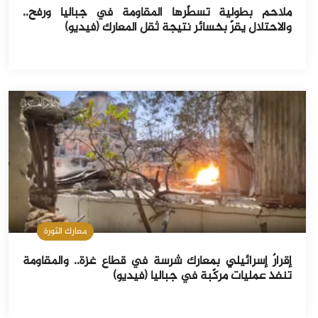
ملاحم بطولية تسطّرها المقاومة في جباليا ورفح..
والاحتلال يقرّ بخسائر نتيجة ثقل المعارك (فيديو)
معارك الثورة
إقرارٌ إسرائيلي بمعارك شرسة في قطاع غزة.. والمقاومة
تنفذ عمليات مركّبة في جباليا (فيديو)