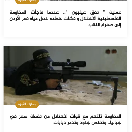
معارك الثورة
عملية “ نفق عيلبون ”.. عندما فاجأت المقاومة
الفلسطينية الاحتلال وأفشلت خطته لنقل مياه نهر الأردن
إلى صحراء النقب
معارك الثورة
المقاومة تلتحم مع قوات الاحتلال من نقطة صفر في
جباليا.. وتقنص جنود وتدمر دبابات