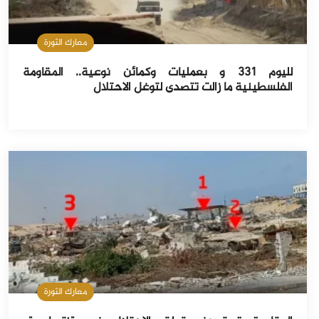
معارك الثورة
لليوم 331 و بعمليات وكمائن نوعية.. المقاومة
الفلسطينية ما زالت تتصدى لتوغل الاحتلال
معارك الثورة