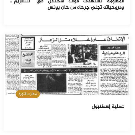
المقاومة تستهدف قوات الاحتلال في "نتساريم"..
ومروحياته تجلي جرحاه من خان يونس
معارك الثورة
عملية إسطنبول