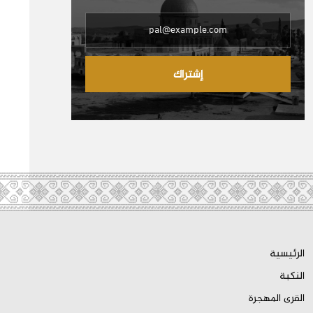
إشتراك
الرئيسية
النكبة
القرى المهجرة