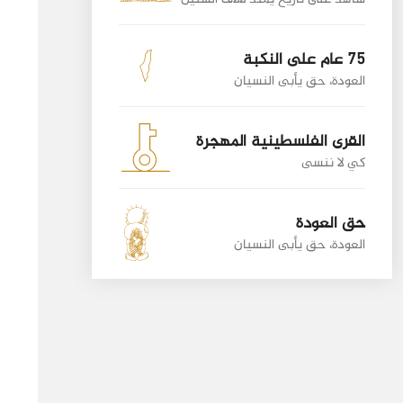
75 عام على النكبة
العودة، حق يأبى النسيان
القرى الفلسطينية المهجرة
كي لا ننسى
حق العودة
العودة، حق يأبى النسيان