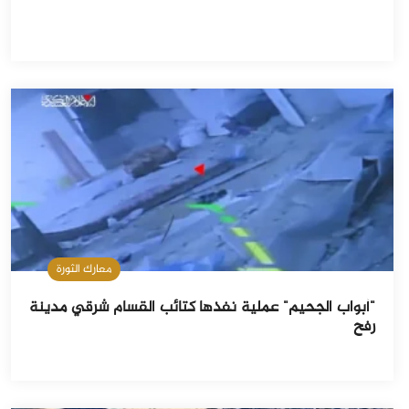
معارك الثورة
"أبواب الجحيم" عملية نفذها كتائب القسام شرقي مدينة
رفح