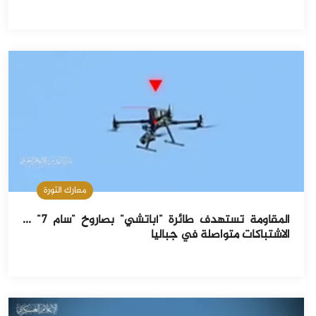
معارك الثورة
المقاومة تستهدف طائرة "أباتشي" بصاروخ "سام 7" ...
الاشتباكات متواصلة في جباليا