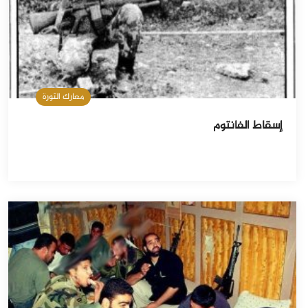
معارك الثورة
إسقاط الفانتوم