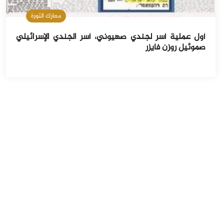
معارك الثورة
أول عملية أسر لجندي صهيوني، أسر الجندي الإسرائيلي
صموئيل روزن فايزر