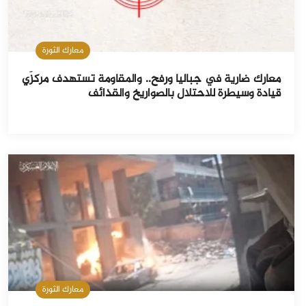
معارك الثورة
معارك ضارية في جباليا ورفح.. والمقاومة تستهدف مركزَي
قيادة وسيطرة للاحتلال بالصواريخ والقذائف
معارك الثورة