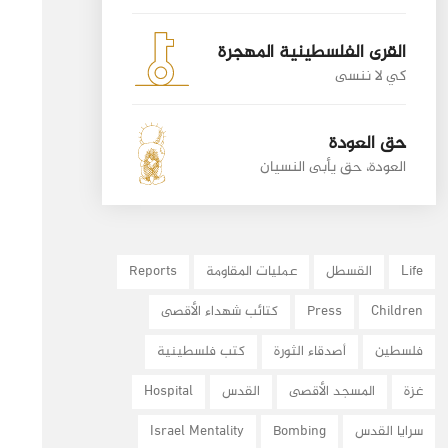
القرى الفلسطينية المهجرة
كي لا ننسى
حق العودة
العودة، حق يأبى النسيان
Life
القسطل
عمليات المقاومة
Reports
Children
Press
كتائب شهداء الأقصى
فلسطين
أصدقاء الثورة
كتب فلسطينية
غزة
المسجد الأقصى
القدس
Hospital
سرايا القدس
Bombing
Israel Mentality