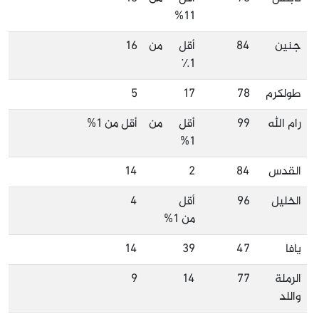
11%
جنين
84
أقل من
16
1٪
طولكرم
78
17
5
رام الله
99
أقل من
أقل من 1%
1%
القدس
84
2
14
الخليل
96
أقل
4
من 1%
يافا
47
39
14
الرملة
77
14
9
واللد