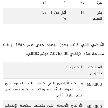
غزة
75
4
21
بئر
14
أقل من 1
٥٨
السبع
%
الأراضي التي كانت بحوز اليهود حتى عام
1948
، بلغت
مساحة هذه الأراضي
2,075,000
دونم كالتالي:
المساحة
التفصيلات
بالدونم
مساحة الأراضي التي حصل عليها اليهود في
650,000
عهد الدولة العثمانية وكانت مسجلة بأسمائهم
حتى عام
1918
م.
الأراضي الأميرية التي منحتها حكومة الإنتداب
500,000