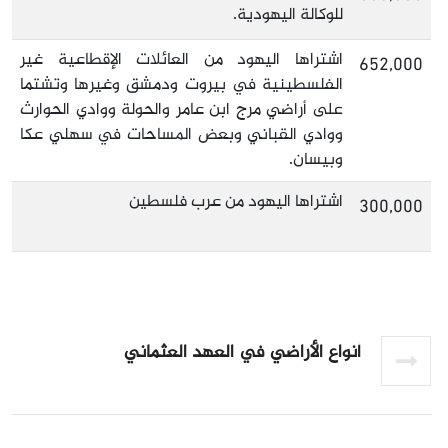
للوكالة اليهودية.
اشتراها اليهود من العائلات الإقطاعية غير
652,000
الفلسطينية في بيروت ودمشق وغيرها وتشتما
على أراضي مرج ابن عامر والحولة ووادي الحوارث
ووادي القباني وبعض المساحات في سهلي عكا
وبيسان.
اشتراها اليهود من عرب فلسطين
300,000
أنواع الأراضي في العهد العثماني