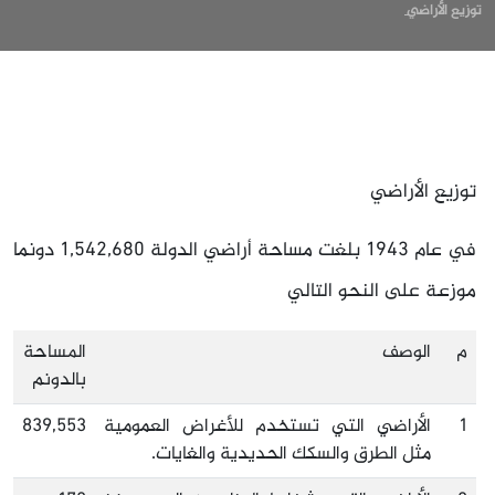
توزيع الأراضي
توزيع الأراضي
في عام
1943
بلغت مساحة أراضي الدولة
1,542,680
دونما
موزعة على النحو التالي
م
الوصف
المساحة
بالدونم
1
الأراضي التي تستخدم للأغراض العمومية
839,553
مثل الطرق والسكك الحديدية والغايات.