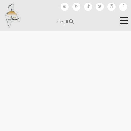
البحث