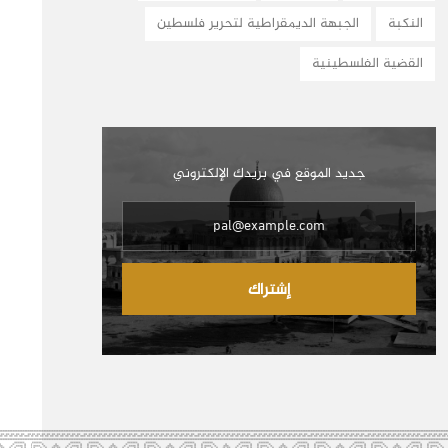
النكبة
الجبهة الديمقراطية لتحرير فلسطين
القضية الفلسطينية
جديد الموقع في بريدك الإلكتروني
إشتراك