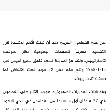
ظل حي القطمون العربي منذ أن تبنت الأمم المتحدة قرار
التقسيم مسرحاً للهجمات اليهودية نظرا لموقعه
الاستراتيجي، ولقد هز المدينة نسف فندق سمير أميس في
15-1-1948 ونتج عنه دفن 22 عربيا تحت الانقاض كما
نسفت ثلاث بيوت.
وقد شنت العصابات الصهيونية هجوما الأكبر على القطمون
في 27-4 وكان أول ما سقط من القطمون في ايدي اليهود