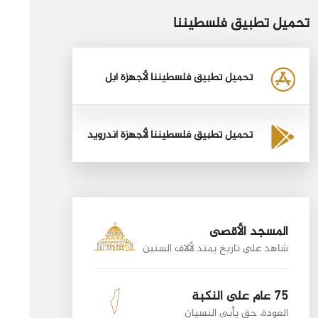
تحميل تطبيق فلسطيننا
تحميل تطبيق فلسطيننا لأجهزة أبل
تحميل تطبيق فلسطيننا لأجهزة أندرويد
المسجد الأقصى
شاهد على تاريخ يمتد لألاف السنين
75 عام على النكبة
العودة، حق يأبى النسيان