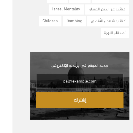
كتائب عز الدين القسام
Israel Mentality
كتائب شهداء الأقصى
Bombing
Children
أصدقاء الثورة
جديد الموقع في بريدك الإلكتروني
إشتراك