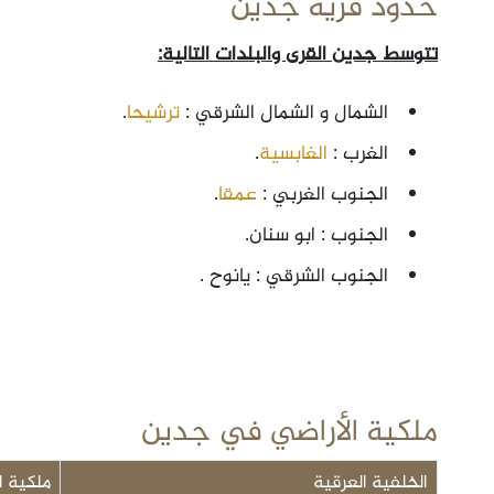
حدود قرية جدين
تتوسط جدين القرى والبلدات التالية:
الشمال و الشمال الشرقي :
ترشيحا
.
الغرب :
الغابسية
.
الجنوب الغربي :
عمقا
.
الجنوب : ابو سنان.
الجنوب الشرقي : يانوح .
ملكية الأراضي في جدين
الخلفية العرقية
ملكية ا