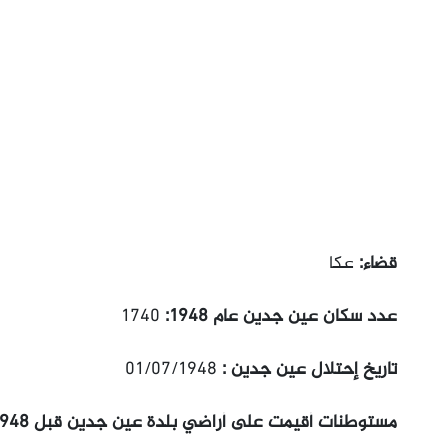
قضاء:
عكا
عدد سكان عين جدين عام 1948:
1740
تاريخ إحتلال عين جدين :
01/07/1948
مستوطنات أقيمت على أراضي بلدة عين جدين قبل 1948: