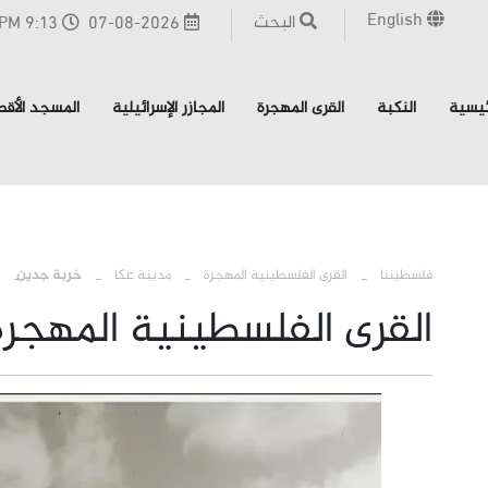
English
البحث
07-08-2026
9:13 PM - القدس
ئيسية
النكبة
القرى المهجرة
المجازر الإسرائيلية
المسجد الأق
›
›
فلسطيننا
القرى الفلسطينية المهجرة
مدينة عكا
خربة جدين
القرى الفلسطينية المهجرة