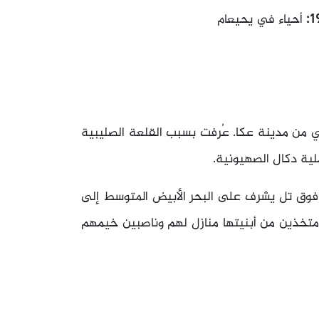
أحياء في يحيعام
من مدينة عكا. عُرفت بسبب القلعة الصليبية
 فوق تل يشرف على البحر الأبيض المتوسط إلى
تخذين من أبنيتها منازل لهم وناصبين خيمهم