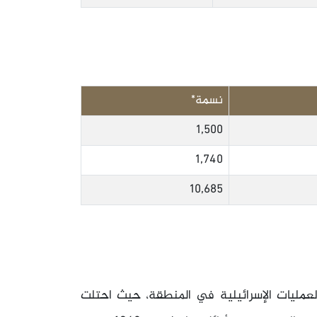
نسمة*
1,500
1,740
10,685
عمليات الإسرائيلية في المنطقة، حيث احتلت