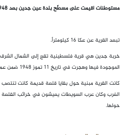
مستوطنات أقيمت على مسطّح بلدة عين جدين بعد 1948:
تبعد القرية عن عكا 16 كيلومتراً.
خربة جدين هي قرية فلسطينية تقع إلى الشمال الشرقي 
الموجودة فيها وهجرت في تاريخ 11 تموز 1948 ضمن عملية دكال الصهيونية.
كانت القرية مبنية حول بقايا قلعة قديمة كانت تنتصب
الغرب وكان عرب السويطات يعيشون في خرائب القلعة م
حولها.