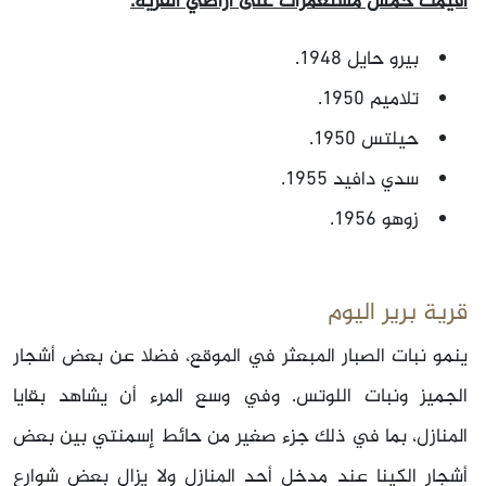
أقيمت خمس مستعمرات على أراضي القرية:
بيرو حايل 1948.
تلاميم 1950.
حيلتس 1950.
سدي دافيد 1955.
زوهو 1956.
قرية برير اليوم
ينمو نبات الصبار المبعثر في الموقع، فضلا عن بعض أشجار
الجميز ونبات اللوتس. وفي وسع المرء أن يشاهد بقايا
المنازل، بما في ذلك جزء صغير من حائط إسمنتي بين بعض
أشجار الكينا عند مدخل أحد المنازل ولا يزال بعض شوارع