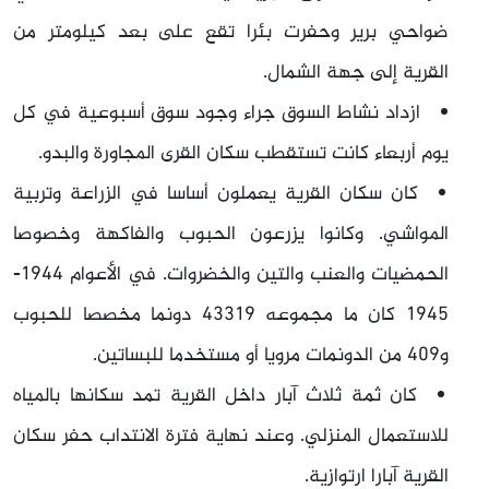
ضواحي برير وحفرت بئرا تقع على بعد كيلومتر من
القرية إلى جهة الشمال.
ازداد نشاط السوق جراء وجود سوق أسبوعية في كل
يوم أربعاء كانت تستقطب سكان القرى المجاورة والبدو.
كان سكان القرية يعملون أساسا في الزراعة وتربية
المواشي. وكانوا يزرعون الحبوب والفاكهة وخصوصا
الحمضيات والعنب والتين والخضروات. في الأعوام 1944-
1945 كان ما مجموعه 43319 دونما مخصصا للحبوب
و409 من الدونمات مرويا أو مستخدما للبساتين.
كان ثمة ثلاث آبار داخل القرية تمد سكانها بالمياه
للاستعمال المنزلي. وعند نهاية فترة الانتداب حفر سكان
القرية آبارا ارتوازية.