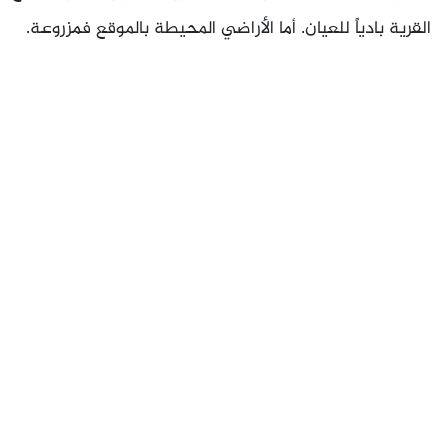
القرية بادياً للعيان. أما الأراضي المحيطة بالموقع فمزروعة.