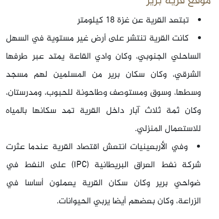
موقع قرية برير
تبتعد القرية عن غزة 18 كيلومتر
كانت القرية تنتشر على أرض غير مستوية في السهل
الساحلي الجنوبي، وكان وادي القاعة يمتد عبر طرفها
الشرقي، وكان سكان برير من المسلمين لهم مسجد
وسطها، وسوق ومستوصف وطاحونة للحبوب، ومدرستان،
وكان ثمة ثلاث آبار داخل القرية تمد سكانها بالمياه
للاستعمال المنزلي.
وفي الأربعينيات انتعش اقتصاد القرية عندما عثرت
شركة نفط العراق البريطانية
(IPC)
على النفط في
ضواحي برير وكان سكان القرية يعملون أساسا في
الزراعة، وكان بعضهم أيضا يربي الحيوانات.