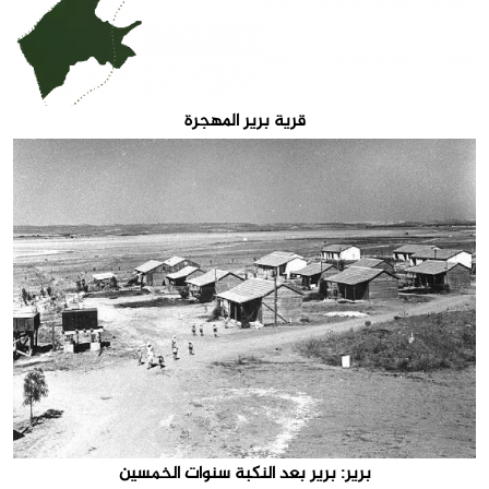
قرية برير المهجرة
برير: برير بعد النكبة سنوات الخمسين