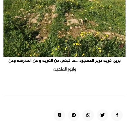
برير: قريه برير المهجره....ما تبقى من القريه و من المدرسه ومن
وابور الطحين