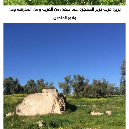
برير: قريه برير المهجره....ما تبقى من القريه و من المدرسه ومن
وابور الطحين