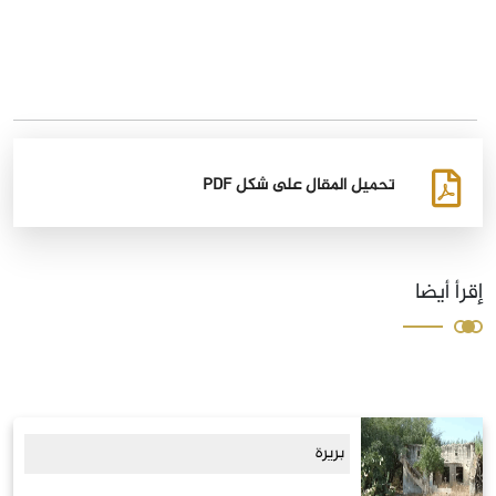
تحميل المقال على شكل PDF
إقرأ أيضا
بريرة