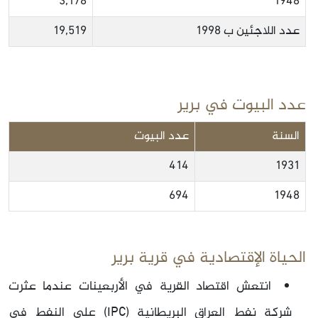
3,178
1948
عدد اللاجئين ب 1998
19,519
عدد البيوت في برير
السنة
عدد البيوت
414
1931
694
1948
الحياة الإقتصادية في قرية برير
انتعش اقتصاد القرية في الأربعينات عندما عثرت
شركة نفط العراق البريطانية (IPC) على النفط في