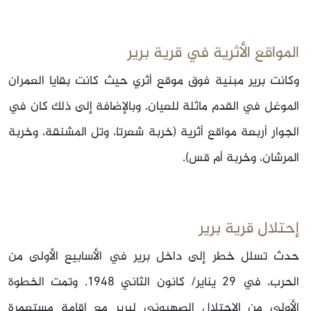
المواقع الأثرية في قرية برير
وكانت برير مبنية فوق موقع أثري حيث كانت بقايا العمران
الموغل في القدم ماثلة للعيان. وبالإضافة إلى ذلك كان في
الجوار أربعة مواقع أثرية (خربة شعرتا، وتل المشنقة، وخربة
المرشان، وخربة أم قس).
إحتلال قرية برير
حدث تسلل خطر إلى داخل برير في الأسابيع الأولى من
الحرب، في 29 يناير/ كانون الثاني 1948. وتمت الخطوة
الأولى من الاحتلال الصهيوني لبرير مع إقامة مستعمرة