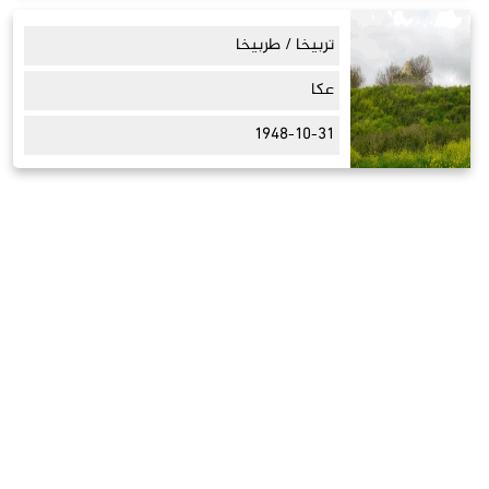
تربيخا / طربيخا
عكا
1948-10-31