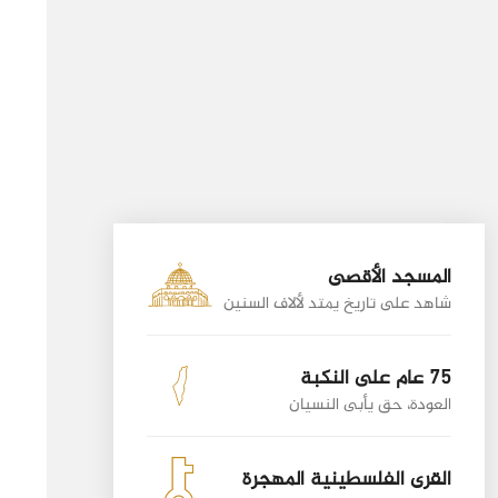
المسجد الأقصى
شاهد على تاريخ يمتد لألاف السنين
75 عام على النكبة
العودة، حق يأبى النسيان
القرى الفلسطينية المهجرة