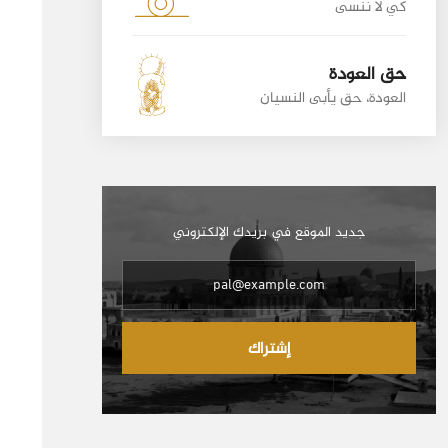
كي لا ننسى
حق العودة
العودة، حق يأبى النسيان
جديد الموقع في بريدك الإلكتروني
إشتراك