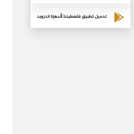
تحميل تطبيق فلسطيننا لأجهزة أندرويد