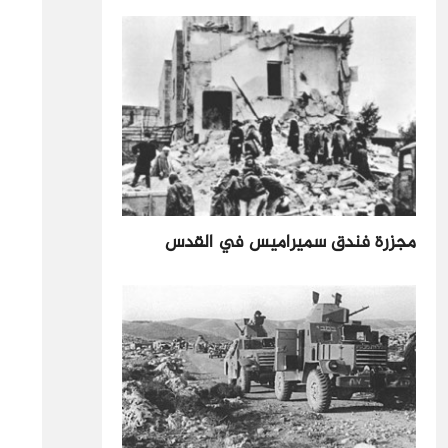
مجزرة فندق سميراميس في القدس