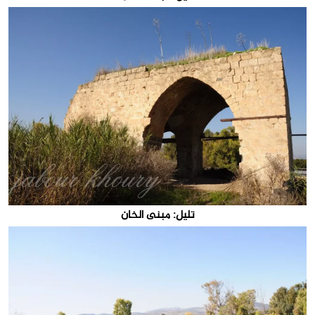
تليل: مبنى الخان