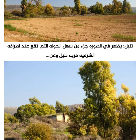
تليل: يظهر في الصوره جزء من سهل الحوله التي تقع عند اطرافه
الشرقيه قريه تليل وعن...