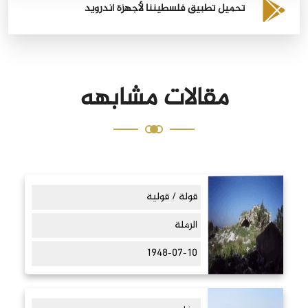
تحميل تطبيق فلسطيننا لأجهزة أندرويد
مقالات مشابهه
قولة / قولية
الرملة
1948-07-10