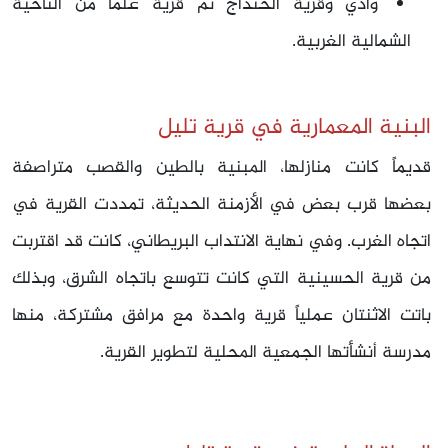
وادي وقرية الحنداج ثم قرية علما من الناحية
الشمالية الغربية.
البنية المعمارية في قرية تليل
قديماً كانت منازلها، المبنية بالطين والقصب متراصفة
بعضها قرب بعض في الأزمنة الحديثة، تمددت القرية في
اتجاه الغرب. وفي نهاية الانتداب البريطاني، كانت قد اقتربت
من قرية الحسينية التي كانت تتوسع باتجاه الشرق، وبذلك
باتت الاثنتان عملياً قرية واحدة مع مرافق مشتركة، منها
مدرسة أنشأتها الجمعية المحلية لتطوير القرية.