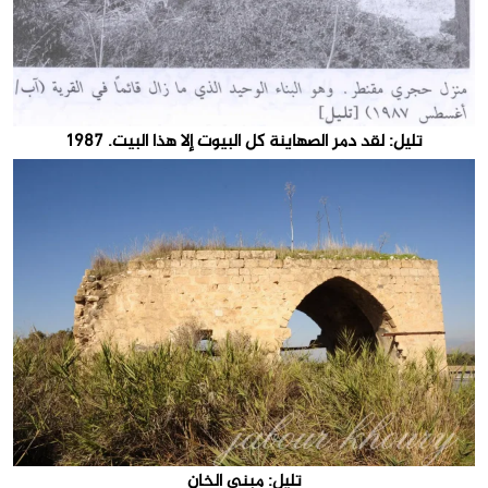
تليل: لقد دمر الصهاينة كل البيوت إلا هذا البيت. 1987
تليل: مبنى الخان