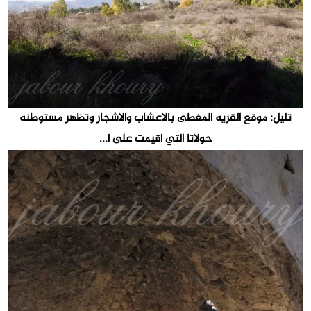
تليل: موقع القريه المغطى بالاعشاب والاشجار وتظهر مستوطنه
حولاتا التي اقيمت على ا...