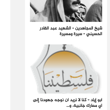
شيخ المجاهدين - الشهيد عبد القادر
الحسيني - سيرة ومسيرة
أبو إياد - كنا لا نريد أن نوجه جهودنا إلى
أي معارك جانبية، و...