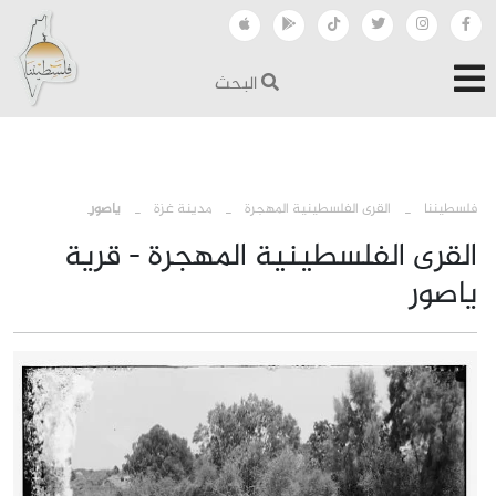
البحث
›
›
›
فلسطيننا
القرى الفلسطينية المهجرة
مدينة غزة
ياصور
القرى الفلسطينية المهجرة - قرية
ياصور