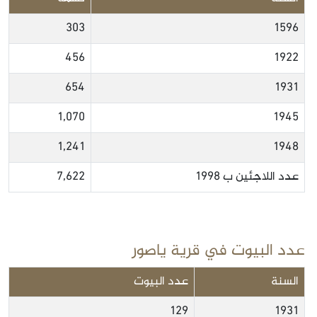
303
1596
456
1922
654
1931
1,070
1945
1,241
1948
عدد اللاجئين ب 1998
7,622
عدد البيوت في قرية ياصور
السنة
عدد البيوت
129
1931