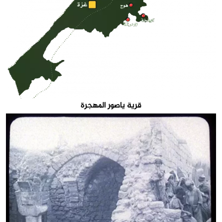
قرية ياصور المهجرة