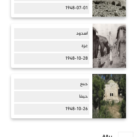
1948-07-01
اسدود
غزة
1948-10-28
جبع
حيفا
1948-10-26