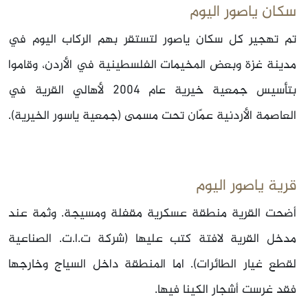
سكان ياصور اليوم
تم تهجير كل سكان ياصور لتستقر بهم الركاب اليوم في
مدينة غزة وبعض المخيمات الفلسطينية في الأردن، وقاموا
بتأسيس جمعية خيرية عام 2004 لأهالي القرية في
العاصمة الأردنية عمّان تحت مسمى (جمعية ياسور الخيرية).
قرية ياصور اليوم
أضحت القرية منطقة عسكرية مقفلة ومسيجة. وثمة عند
مدخل القرية لافتة كتب عليها (شركة ت.ا.ت. الصناعية
لقطع غيار الطائرات). اما المنطقة داخل السياج وخارجها
فقد غرست أشجار الكينا فيها.