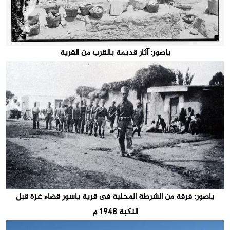
ياصور: آثار قديمة بالقرب من القرية
ياصور: فرقة من الشرطة المحلية فى قرية ياسور قضاء غزة قبل
النكبة 1948 م