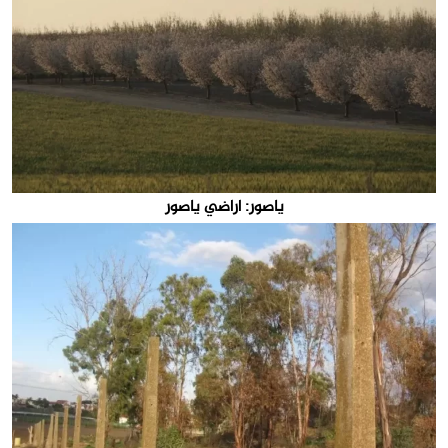
ياصور: اراضي ياصور