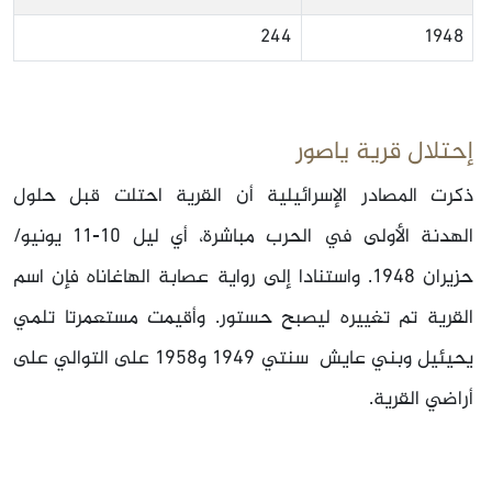
244
1948
إحتلال قرية ياصور
ذكرت المصادر الإسرائيلية أن القرية احتلت قبل حلول
الهدنة الأولى في الحرب مباشرة، أي ليل 10-11 يونيو/
حزيران 1948. واستنادا إلى رواية عصابة الهاغاناه فإن اسم
القرية تم تغييره ليصبح حستور. وأقيمت مستعمرتا تلمي
يحيئيل وبني عايش ‏ سنتي 1949 و1958 على التوالي على
أراضي القرية.