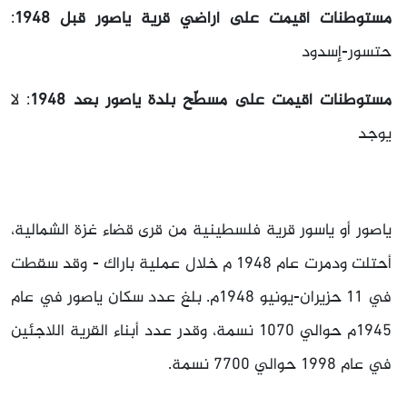
مستوطنات أقيمت على أراضي قرية ياصور قبل 1948
:
حتسور-إسدود
مستوطنات أقيمت على مسطّح بلدة ياصور بعد 1948
: لا
يوجد
ياصور أو ياسور قرية فلسطينية من قرى قضاء غزة الشمالية،
أحتلت ودمرت عام 1948 م خلال عملية باراك - وقد سقطت
في 11 حزيران-يونيو 1948م. بلغ عدد سكان ياصور في عام
1945م حوالي 1070 نسمة، وقدر عدد أبناء القرية اللاجئين
في عام 1998 حوالي 7700 نسمة.