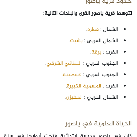
حدود قرية ياصور
تتوسط قرية ياصور القرى والبلدات التالية:
الشمال :
قطرة
.
الشمال الغربي :
بشيت
.
الغرب :
برقة
.
الجنوب الغربي :
البطاني الشرقي
.
الجنوب الغربي :
قسطينة
.
الغرب :
المسمية الكبيرة
.
الشمال الغربي :
المخيزن
.
الحياة العلمية في ياصور
كان في ياصور مدرسة ابتدائية فتحت أبوابها في سنة