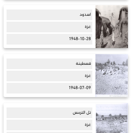
اسدود
غزة
1948-10-28
قسطينة
غزة
1948-07-09
تل الترمس
غزة