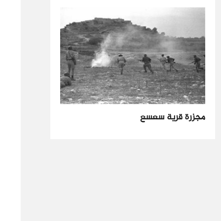
مجزرة قرية سعسع