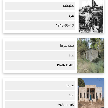
حليقات
غزة
1948-05-13
بيت جرجا
غزة
1948-11-01
هربيا
غزة
1948-11-05