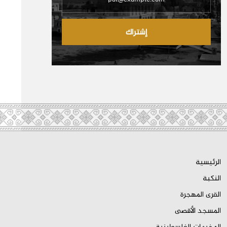
إشتراك
الرئيسية
النكبة
القرى المهجرة
المسجد الأقصى