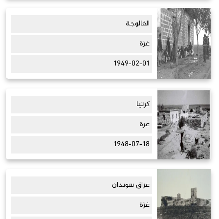
الفالوجة
غزة
1949-02-01
كرتيا
غزة
1948-07-18
عراق سويدان
غزة