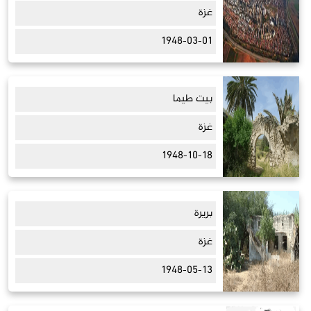
غزة
1948-03-01
بيت طيما
غزة
1948-10-18
بريرة
غزة
1948-05-13