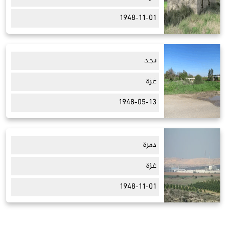
1948-11-01
نجد
غزة
1948-05-13
دمرة
غزة
1948-11-01