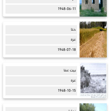
1948-06-11
حتا
غزة
1948-07-18
بيت عفا
غزة
1948-10-15