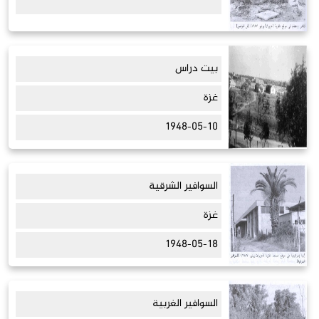
بيت دراس
غزة
1948-05-10
السوافير الشرقية
غزة
1948-05-18
السوافير الغربية