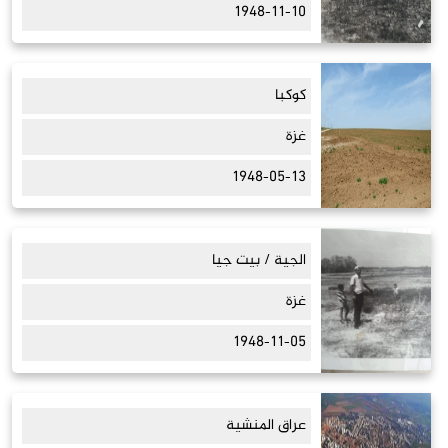
1948-11-10
كوكبا
غزة
1948-05-13
الجية / بيت جيا
غزة
1948-11-05
عراق المنشية