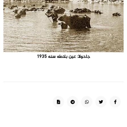
جاحولا: عين بلاطه سنه 1935