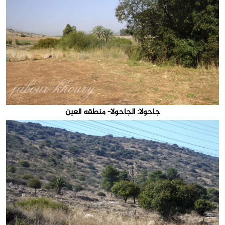
جاحولا: الجاحولا- منطقه العين