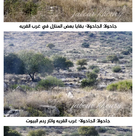
جاحولا: الجاحولا- بقايا بعض المنازل في غرب القريه
جاحولا: الجاحولا- غرب القريه وأثار ردم البيوت