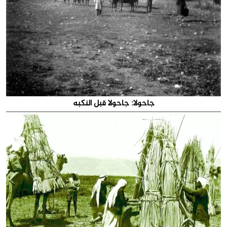
جاحولا: جاحولا قبل النكبه