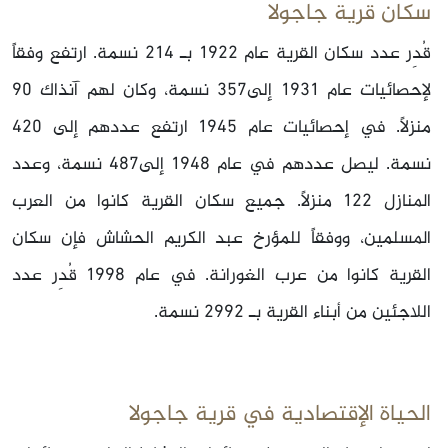
سكان قرية جاجولا
قُدِر عدد سكان القرية عام 1922 بـ 214 نسمة. ارتفع وفقاً
لإحصائيات عام 1931 إلى357 نسمة، وكان لهم آنذاك 90
منزلاً. في إحصائيات عام 1945 ارتفع عددهم إلى 420
نسمة. ليصل عددهم في عام 1948 إلى487 نسمة، وعدد
المنازل 122 منزلاً. جميع سكان القرية كانوا من العرب
المسلمين، ووفقاً للمؤرخ عبد الكريم الحشاش فإن سكان
القرية كانوا من عرب الغورانة. في عام 1998 قُدِر عدد
اللاجئين من أبناء القرية بـ 2992 نسمة.
الحياة الإقتصادية في قرية جاجولا