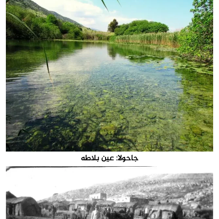
جاحولا: عين بلاطه