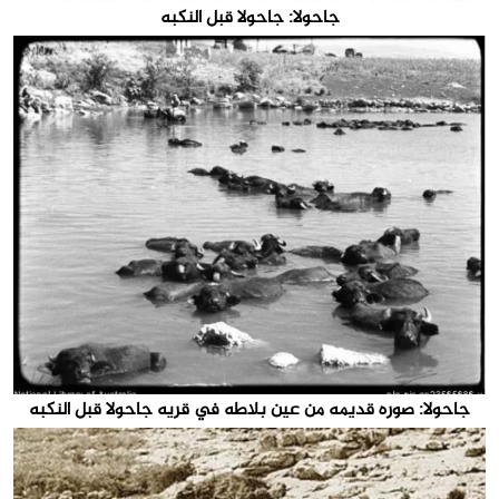
جاحولا: جاحولا قبل النكبه
جاحولا: صوره قديمه من عين بلاطه في قريه جاحولا قبل النكبه