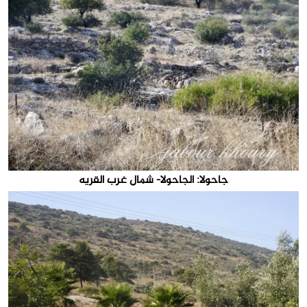
جاحولا: الجاحولا- شمال غرب القريه