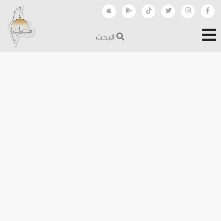
البحث