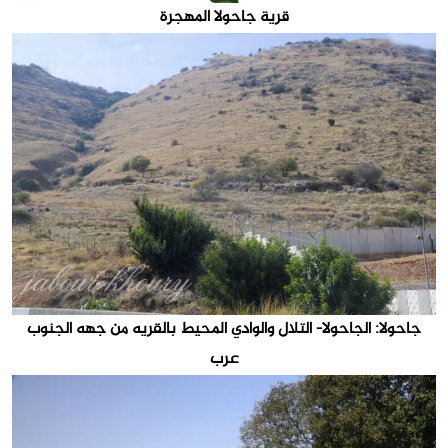
قرية جاحولا المهجرة
جاحولا: الجاحولا- التلال والوادي المحيط بالقريه من جهه الجنوب
عرب