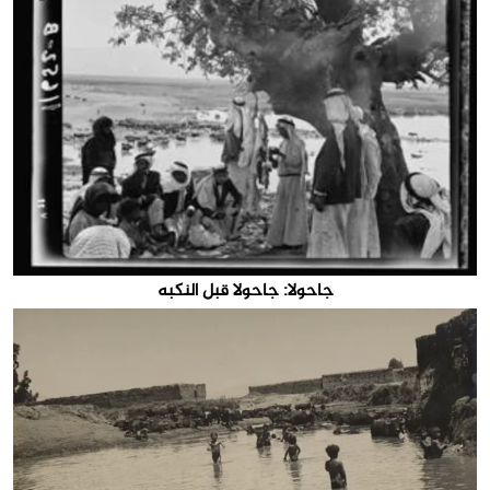
جاحولا: جاحولا قبل النكبه