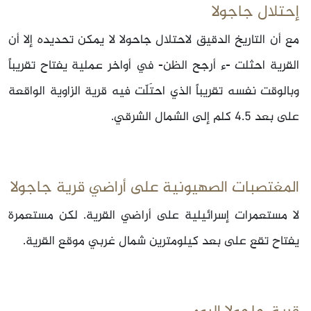
إحتلال جاجولا
مع أن التاريخ الدقيق لاحتلال جاحولا لا يمكن تحديده إلا أن
القرية احثلت -ء أرجح الظن- في أواخر عملية يفتاح تقريباً
وبالوقت نفسه تقريباً الذي احتَلّت فيه قرية الزاوية الواقعة
على بعد 4.5 كلم إلى الشمال الشرقي.
المغتصبات الصهيونية على أراضي قرية جاجولا
لا مستعمرات إسرائيلية على أراضي القرية. لكن مستعمرة
يفتاح تقع على بعد كيلومترين شمال غربي موقع القرية.