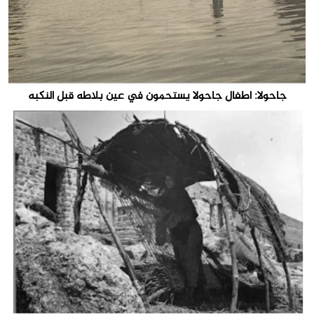
جاحولا: اطفال جاحولا يستحمون في عين بلاطه قبل النكبه