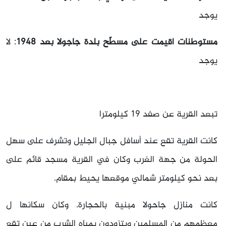
يوجد
مستوطنات أقيمت على مسطّح بلدة جاجولا بعد 1948
: لا
يوجد
تبعد القرية عن صفد 19 كيلومترا
كانت القرية تقع عند أسافل جبال الجليل وتشرف على سهل
الحولة من جهة الغرب وكان في القرية مسجد قائم على
بعد نحو كيلومتر شمالي موقعها يحيط بمقام.
كانت منازل جاحولا مبنية بالحجارة. وكان سكانها ل
معظمهم من المسلمين ويتزودون بمياه الشرب من عين تقع