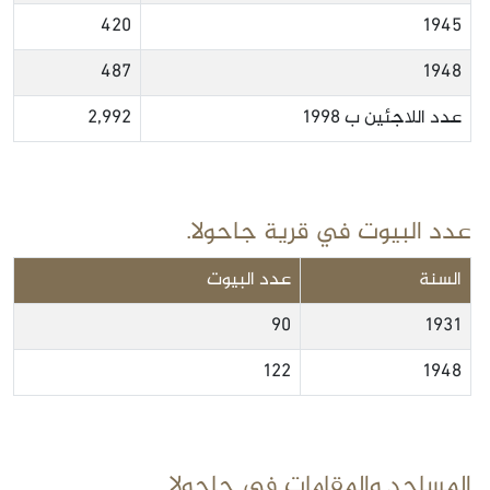
420
1945
487
1948
عدد اللاجئين ب 1998
2,992
عدد البيوت في قرية جاحولا.
السنة
عدد البيوت
90
1931
122
1948
المساجد والمقامات في جاحولا