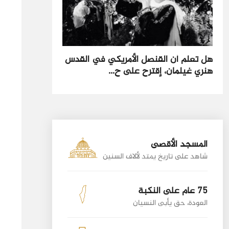
هل تعلم أن القنصل الأمريكي في القدس
هنري غيلمان، إقترح على ح...
المسجد الأقصى
شاهد على تاريخ يمتد لألاف السنين
75 عام على النكبة
العودة، حق يأبى النسيان