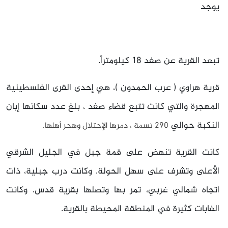
يوجد
تبعد القرية عن صفد 18 كيلومتراً.
قرية هراوي ( عرب الحمدون )، هي إحدى القرى الفلسطينية
المهجرة والتي كانت تتبع قضاء صفد ، بلغ عدد سكانها إبان
النكبة حوالي
290 نسمة ، دمرها الإحتلال وهجر أهلها.
كانت القرية تنهض على قمة جبل في الجليل الشرقي
الأعلى وتشرف على سهل الحولة. وكانت درب جبلية، ذات
اتجاه شمالي غربي، تمر بها وتصلها بقرية قدس. وكانت
الغابات كثيرة في المنطقة المحيطة بالقرية.