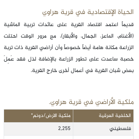
الحياة الإقتصادية في قرية هراوي
قديماً اعتمد اقتصاد القرية على عائدات تربية الماشية
(الأغنام، الماعز، الجمال، والأبقار)، مع مرور الوقت احتلت
الزراعة مكانة هامة أيضاً خصوصاً وأن أراضي القرية ذات تربة
خصبة ساعدت على تطور الزراعة بالإضافة لذل فقد عَمِلَ
بعض شبان القرية في أعمال أخرى خارج القرية.
ملكية الأراضي في قرية هراوي.
الخلفية العرقية
ملكية الارض/دونم*
فلسطيني
2,255