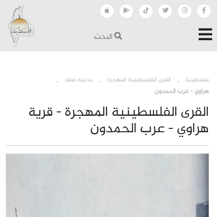
البحث
›
›
›
فلسطيننا
القرى الفلسطينية المهجرة
مدينة صفد
هراوي - عرب الحمدون
القرى الفلسطينية المهجرة - قرية
هراوي - عرب الحمدون