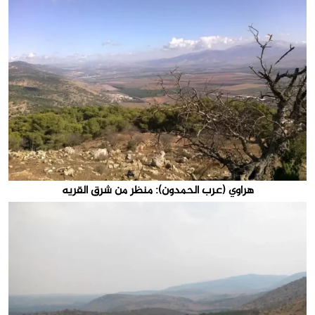
هراوي (عرب الحمدون): منظر من شرق القريه