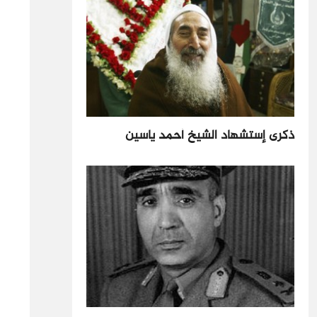
ذكرى إستشهاد الشيخ أحمد ياسين