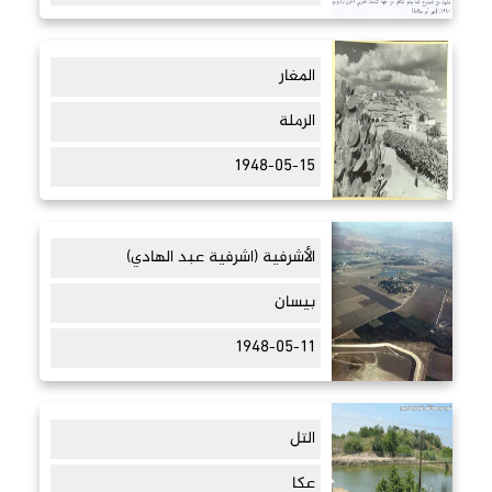
المغار
الرملة
1948-05-15
الأشرفية (اشرفية عبد الهادي)
بيسان
1948-05-11
التل
عكا