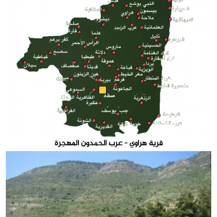
قرية هراوي - عرب الحمدون المهجرة