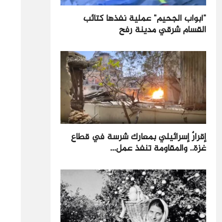
"أبواب الجحيم" عملية نفذها كتائب
القسام شرقي مدينة رفح
إقرارٌ إسرائيلي بمعارك شرسة في قطاع
غزة.. والمقاومة تنفذ عمل...