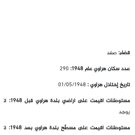
قضاء:
صفد
عدد سكان هراوي عام 1948:
290
تاريخ إحتلال هراوي :
01/05/1948
مستوطنات أقيمت على أراضي بلدة هراوي قبل 1948:
لا
يوجد
مستوطنات أقيمت على مسطّح بلدة هراوي بعد 1948:
لا