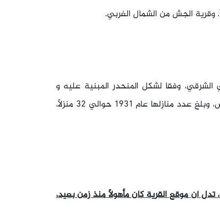
. وقرية الجش من الشمال الغربي.
 الشرقي، وفقا لشكل المنحدر المبنية عليه و
كانت منازلها المبنية بالحجارة، متجمعة بعضها قرب بعض، وبلغ عدد منازلها عام 1931 حوالي 32 منزلاً،
دل أن موقع القرية كان مأهولاً منذ زمن بعيد،