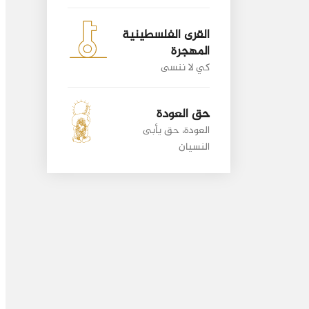
القرى الفلسطينية
المهجرة
كي لا ننسى
حق العودة
العودة، حق يأبى
النسيان