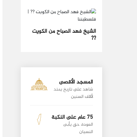
الشيخ فهد الصباح من الكويت
??
المسجد الأقصى
شاهد على تاريخ يمتد
لألاف السنين
75 عام على النكبة
العودة، حق يأبى
النسيان