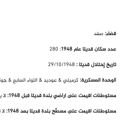
قضاء:
صفد
عدد سكان قديتا عام 1948
: 280
تاريخ إحتلال قديتا :
29/10/1948
الوحدة العسكرية:
كرميلي & عوديد & اللواء السابع & جول
مستوطنات أقيمت على أراضي بلدة قديتا قبل 1948:
لا 
مستوطنات أقيمت على مسطّح بلدة قديتا بعد 1948:
لا 