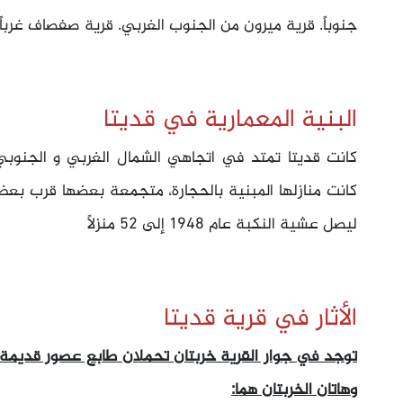
جنوباً. قرية ميرون من الجنوب الغربي. قرية صفصاف غرباً
البنية المعمارية في قديتا
كانت قديتا تمتد في اتجاهي الشمال الغربي و الجنوبي
ليصل عشية النكبة عام 1948 إلى 52 منزلاً
الأثار في قرية قديتا
توجد في جوار القرية خربتان تحملان طابع عصور قديمة، ت
وهاتان الخربتان هما: