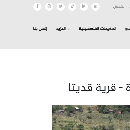
صى
المخيمات الفلسطينية
المزيد
إتصل بنا
- قرية قديتا