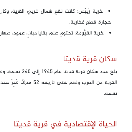
خربة رَبيِّص: كانت تقع شمال غربي القرية، وكان
حجارة، قطع فخارية.
خربة القيُّومة: تحتوي على بقايا مبانٍ، عمود، صه
سكان قرية قديتا
نسمة.
الحياة الإقتصادية في قرية قديتا