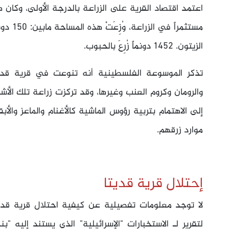
الزيتون. 1452 دونماً زُرِعَ بالحبوب.
تذكر الموسوعة الفلسطينية أنه تنوعت في قرية قديتا 
والرومان وكروم العنب وغيرها، وقد تركزت زراعة تلك الأش
إلى الاهتمام بتربية رؤوس الماشية كالأغنام والماعز والأ
موارد زرقهم.
إحتلال قرية قديتا
لا توجد معلومات تفصيلية عن كيفية احتلال قرية قديت
لتقرير لـ الاستخبارات "الإسرائيلية" الذي يستند إلي