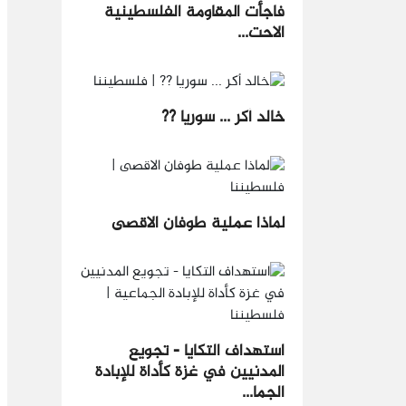
فاجأت المقاومة الفلسطينية
الاحت...
خالد أكر ... سوريا ??
لماذا عملية طوفان الاقصى
استهداف التكايا - تجويع
المدنيين في غزة كأداة للإبادة
الجما...