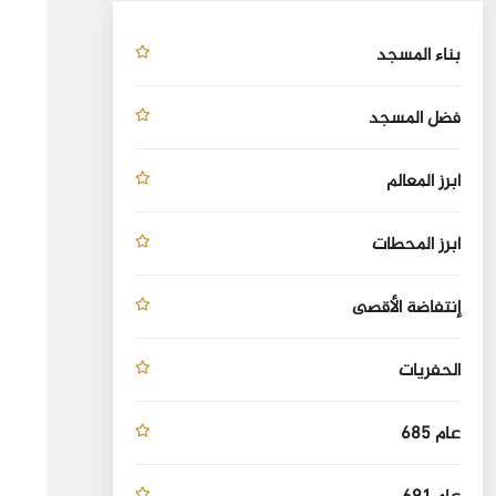
بناء المسجد
فضل المسجد
أبرز المعالم
أبرز المحطات
إنتفاضة الأقصى
الحفريات
عام 685