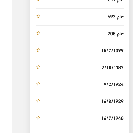
عام 691
عام 693
عام 705
15/7/1099
2/10/1187
9/2/1924
16/8/1929
16/7/1948