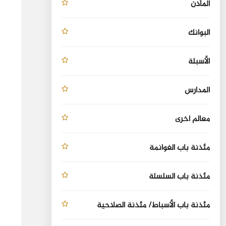
المأذن
البوانك
الأسبلة
المدارس
معالم أخرى
مئذنة باب الغوانمة
مئذنة باب السلسلة
مئذنة باب الأسباط/ مئذنة الصلاحية