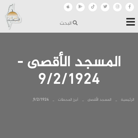
البحث
المسجد الأقصى -
9/2/1924
الرئيسية
المسجد الأقصى
أبرز المحطات
9/2/1924