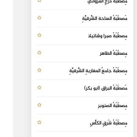
مِصطَبَةُ دَرجِ المروانيِّ
مَصطَبَةُ الساحة الشَّرقيَّةِ
مِصطَبَةُ صبرا وشاتيلا
مِصطَبَةُ الظاهر
مِصطَبَةُ جامعُ المغاربةِ الشَّرقيَّةِ
مَصطَبَةُ البراق (أبو بكر)
مِصطَبَةُ الصنوبر
مِصطَبَةُ شَرقِ الكأسِ