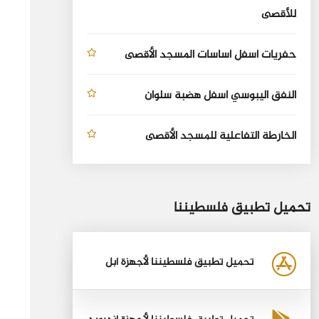
للأقصى
حفريات أسفل أساسات المسجد الأقصى
النفق اليبوسي أسفل هضبة سلوان
الخارطة التفاعلية للمسجد الأقصى
تحميل تطبيق فلسطيننا
تحميل تطبيق فلسطيننا لأجهزة أبل