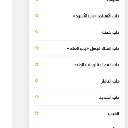
الأبواب
باب الأسباط «باب الأُسود»
باب حطة
باب الملك فيصل «باب العتم»
باب الغوانمة أو باب الوليد
باب الناظر
باب الحديد
القباب