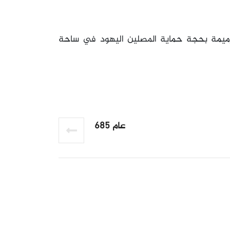
 ترميمة بحجة حماية المصلين اليهود في ساحة
عام 685