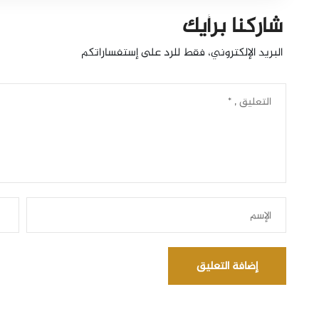
شاركنا برأيك
البريد الإلكتروني، فقط للرد على إستفساراتكم
إضافة التعليق