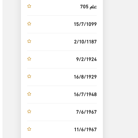
عام 705
15/7/1099
2/10/1187
9/2/1924
16/8/1929
16/7/1948
7/6/1967
11/6/1967