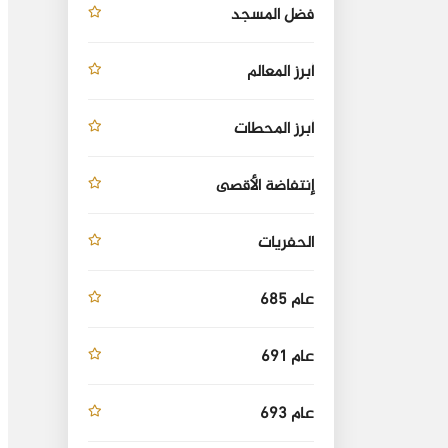
فضل المسجد
أبرز المعالم
أبرز المحطات
إنتفاضة الأقصى
الحفريات
عام 685
عام 691
عام 693