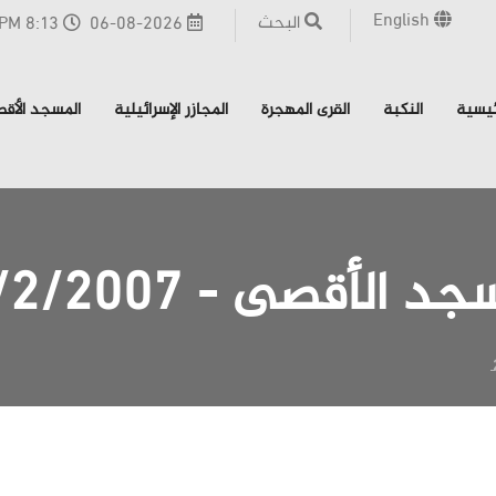
English
البحث
06-08-2026
8:13 PM - القدس
ئيسية
النكبة
القرى المهجرة
المجازر الإسرائيلية
المسجد الأق
د الأقصى - 26/2/2007